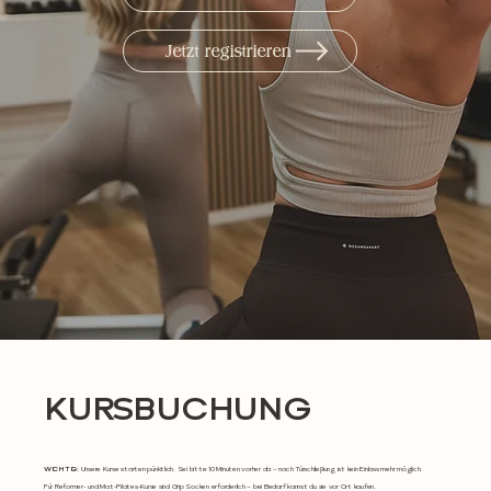
Jetzt registrieren
KURSBUCHUNG
WICHTIG:
Unsere Kurse starten pünktlich. Sei bitte 10 Minuten vorher da – nach Türschließung ist kein Einlass mehr möglich.
Für Reformer- und Mat-Pilates-Kurse sind Grip Socken erforderlich – bei Bedarf kannst du sie vor Ort kaufen.