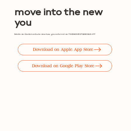
move into the new
you
Behalte den Überblick und buche deine Kurse ganz einfach mit der
THE MOVE STUDIO DUS
APP.
Download on Apple App Store
Download on Google Play Store