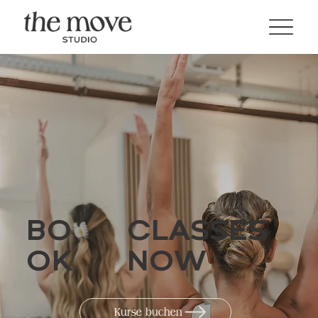
BO
CLASSES
OK
NOW
Kurse buchen